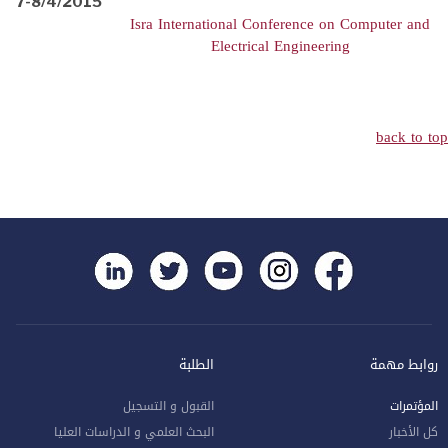
7-8/4/2015
Isra International Conference on Computer and
Electrical Engineering
back to top
روابط مهمة
الطلبة
المؤتمرات
القبول و التسجيل
كل الأخبار
البحث العلمي و الدراسات العليا