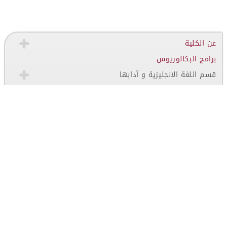
عن الكلية
برامج البكالوريوس
قسم اللغة الانجليزية و آدابها
قسم اللغة العربية و آدابها
قسم اللغة الانجليزية / الترجمة
قسم المساقات الخدمية
قسم علم النفس
برامج الدراسات العليا
ماجستير اللغة الانجليزية و آدابها
ماجستير اللغة العربية و آدابها
الاعتمادات والتصنيفات
اتصل بنا