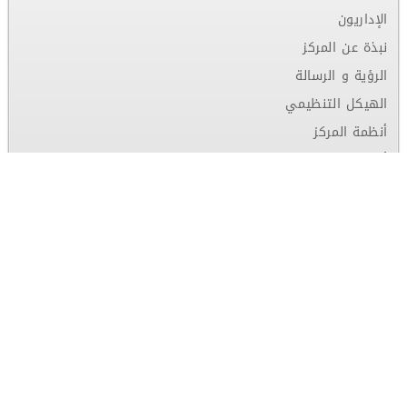
الإداريون
نبذة عن المركز
الرؤية و الرسالة
الهيكل التنظيمي
أنظمة المركز
أدلة وتعليمات
اتصل بنا
روابط مهمة
الطلبة