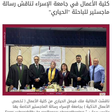
كلية الأعمال في جامعة الإسراء تناقش رسالة
ماجستير للباحثة "الحياري"
ناقشت الطالبة ملك فيصل الحياري من كلية الأعمال ( تخصص
الأعمال الذكية ) بجامعة الإسراء رسالة الماجستير الخاصة بها