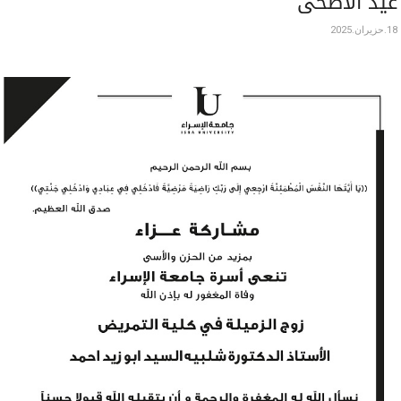
عيد الأضحى
18.حزيران.2025