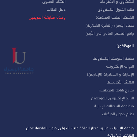
للشكاوي و الاقتراحات
الكتاب السنوي
طلب القبول الإلكتروني
دليل الطالب
وحدة متابعة الخريجين
الشبكة الطبية المعتمدة
حصاد الإسراء (النشرة الشهرية)
واقع التعليم العالي في الأردن
الموظفون
صفحة الموظف الإلكترونية
البوابة الإلكترونية
الإجازات و المغادرات (الإداريين)
الهيئة الأكاديمية
نماذج هامة للموظفين
البريد الإلكتروني للموظفين
منظومة الاتصالات الإدارية
نظام دخول المركبات
جامعة الإسراء - طريق مطار الملكة علياء الدولي جنوب العاصمة عمان
الهاتف 4711710