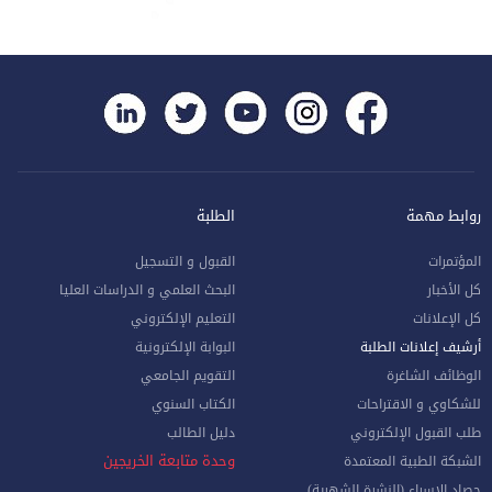
روابط مهمة
الطلبة
المؤتمرات
القبول و التسجيل
كل الأخبار
البحث العلمي و الدراسات العليا
كل الإعلانات
التعليم الإلكتروني
أرشيف إعلانات الطلبة
البوابة الإلكترونية
الوظائف الشاغرة
التقويم الجامعي
للشكاوي و الاقتراحات
الكتاب السنوي
طلب القبول الإلكتروني
دليل الطالب
وحدة متابعة الخريجين
الشبكة الطبية المعتمدة
حصاد الإسراء (النشرة الشهرية)