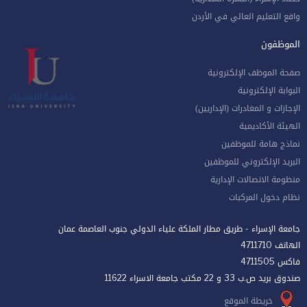
واقع التعليم العالي في الأردن
الموظفون
صفحة الموظف الإلكترونية
البوابة الإلكترونية
الإجازات و المغادرات (الإداريين)
الهيئة الأكاديمية
نماذج هامة للموظفين
البريد الإلكتروني للموظفين
منظومة الاتصالات الإدارية
نظام دخول المركبات
جامعة الإسراء - طريق مطار الملكة علياء الدولي جنوب العاصمة عمان
الهاتف 4711710
فاكس 4711505
صندوق بريد ص.ب 33 و 22 مكتب جامعة الاسراء 11622
خريطة الموقع