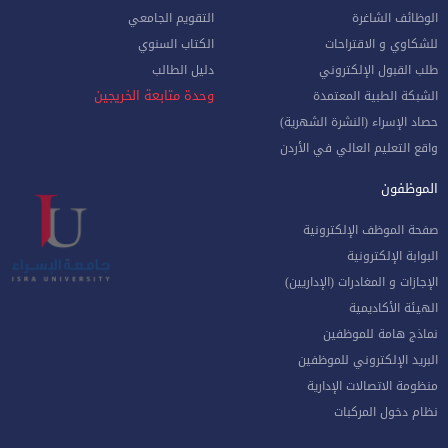
الوظائف الشاغرة
التقويم الجامعي
للشكاوي و الاقتراحات
الكتاب السنوي
طلب القبول الإلكتروني
دليل الطالب
وحدة متابعة الخريجين
الشبكة الطبية المعتمدة
حصاد الإسراء (النشرة الشهرية)
واقع التعليم العالي في الأردن
الموظفون
صفحة الموظف الإلكترونية
البوابة الإلكترونية
الإجازات و المغادرات (الإداريين)
الهيئة الأكاديمية
نماذج هامة للموظفين
البريد الإلكتروني للموظفين
منظومة الاتصالات الإدارية
نظام دخول المركبات