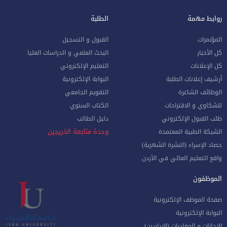
روابط مهمة
الطلبة
المؤتمرات
القبول و التسجيل
كل الأخبار
البحث العلمي و الدراسات العليا
كل الإعلانات
التعليم الإلكتروني
أرشيف إعلانات الطلبة
البوابة الإلكترونية
الوظائف الشاغرة
التقويم الجامعي
للشكاوي و الاقتراحات
الكتاب السنوي
طلب القبول الإلكتروني
دليل الطالب
وحدة متابعة الخريجين
الشبكة الطبية المعتمدة
حصاد الإسراء (النشرة الشهرية)
واقع التعليم العالي في الأردن
الموظفون
صفحة الموظف الإلكترونية
البوابة الإلكترونية
الإجازات و المغادرات (الإداريين)