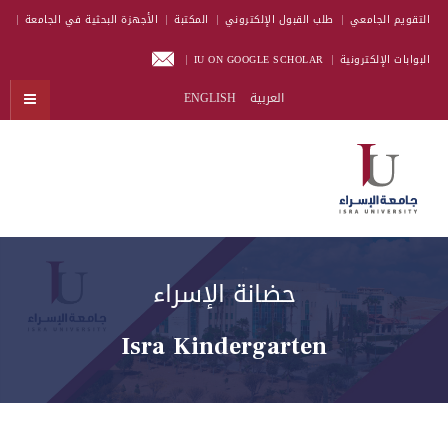
التقويم الجامعي
طلب القبول الإلكتروني
المكتبة
الأجهزة البحثية في الجامعة
البوابات الإلكترونية
IU ON GOOGLE SCHOLAR
العربية
ENGLISH
حضانة الإسراء
Isra Kindergarten