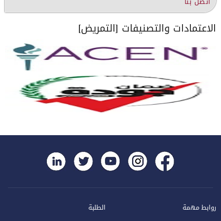
اتصل بنا
الاعتمادات والتصنيفات [التمريض]
روابط مهمة
الطلبة