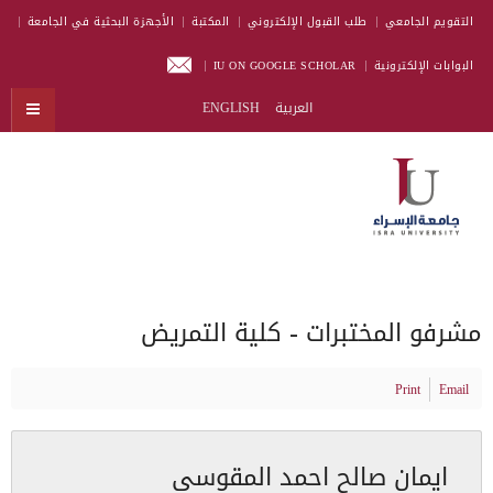
التقويم الجامعي
طلب القبول الإلكتروني
المكتبة
الأجهزة البحثية في الجامعة
البوابات الإلكترونية
IU ON GOOGLE SCHOLAR
العربية
ENGLISH
مشرفو المختبرات - كلية التمريض
Print
Email
ايمان صالح احمد المقوسي