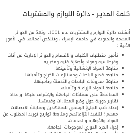
كلمة المديـر - دائرة اللوازم والمشتريات
أنشئت
دائرة اللوازم والمشتريات
عام 1991، 'وتعدّ من الدوائر
المهمة والحيوية في جامعة الإسراء ، وتتلخص أعمالها في الأمور
الآتية :
تأمين متطلبات الكليات والأقسام والدوائر الإدارية من أثاث
وقرطاسية ومواد وأجهزة فنية ومخبرية.
متابعة المواد الإنشائية وتأمينها.
متابعة قطع الباصات ومستلزمات الكراج وتأمينها.
متابعة محروقات الباصات والتدفئة وتأمينها.
متابعة المواد الزراعية وتأمينها.
المحافظة على ممتلكات الجامعة والإشراف عليها، وإعداد
تقارير دورية حول وضع العطاءات وقيمتها.
إعداد كتب التبليغ الرسمي للمتعهدين ومتابعة الاتصالات
معهم ؛ لتنفيذ التزاماتهم ومتابعة تواريخ توريد المطلوب من
المواد والأجهزة والخدمات.
إجراء الجرد الدوري لموجودات الجامعة.