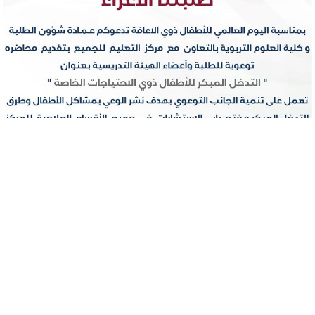
إعلانات الجامعة
13.DEC.2023
محاضرة توعوية بعنوان " التدخل المبكر
للأطفال ذوي الاحتياجات الخاصة "