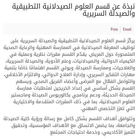
نبذة عن قسم العلوم الصيدلانية التطبيقية
والصيدلة السريرية
Print
Email
يركّز قسم العلوم الصيدلانية التطبيقية والصيدلة السريرية على
توظيف المعرفة الصيدلانية في الممارسة المهنية والرعاية الصحية
المتمحورة حول المريض. يقدّم القسم مقررات نظرية وعملية في
الكيمياء الدوائية، والصيدلانيات، وعلم الأدوية، والصيدلة السريرية،
والعلاجيات، وممارسة الصيدلة. ويولي القسم اهتمامًا خاصًا بتنمية
مهارات التفكير السريري، وإدارة العلاج الدوائي، والالتزام الأخلاقي،
والتواصل الفعّال مع المرضى وأعضاء الفريق الصحي. ويسهم
القسم بشكل أساسي في إعداد الخريجين لمتطلبات ممارسة
الصيدلة الحديثة، ودعم برنامجي بكالوريوس الصيدلة وماجستير
العلوم الصيدلانية، بما في ذلك المقررات المتقدمة والاختيارية
التي تعزز التخصص المهني.
وتتوافق أهداف القسم بشكل كامل مع رسالة ورؤية كلية الصيدلة
والجامعة، بما يضمن الاتساق مع الأهداف المؤسسية، وتحقيق
التميز الأكاديمي، وخدمة احتياجات المجتمع.