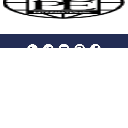
روابط مهمة
الطلبة
المؤتمرات
القبول و التسجيل
كل الأخبار
البحث العلمي و الدراسات العليا
كل الإعلانات
التعليم الإلكتروني
أرشيف إعلانات الطلبة
البوابة الإلكترونية
الوظائف الشاغرة
التقويم الجامعي
للشكاوي و الاقتراحات
الكتاب السنوي