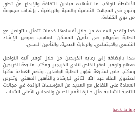
الأنشطة لتواكب ما تشهده ميادين الثقافة والإبداع من تطور
وتنوع في المجالات الثقافية والفنية والرياضية ، بإشراف مجموعة
من ذوي الكفاءة.
كما وتقدم العمادة من خلال أقسامها خدمات تتمثل بالتواصل مع
الطلبة وذويهم في تأمين المسكن المناسب وتوفير الإرشاد
النفسي والاجتماعي، والرعاية الصحية، والتأمين الصحي.
هذا بالإضافة إلى رعاية الخريجين من خلال توفير آلية التواصل
معهم وتوفير المقر الخاص لنادي الخريجين ومكتب متابعة الخريجين
ومكتب خاص لمتابعة شؤون الطلبة الوافدين، وتضم العمادة مكتباً
لصندوق الملك عبد الله الثاني للإرشاد والتأهيل المهني، وتحرص
العمادة على التفاعل مع العديد من المؤسسات الرائدة في مجالات
التنمية الشبابية مثل جائزة الأمير الحسن والمجلس الأعلى للشباب
.
back to top