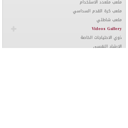
ملعب متعدد الاستخدام
ملعب كرة القدم السداسي
ملعب شاطئي
Videos Gallery
ذوي الاحتياجات الخاصة
الإرشاد النفسي
اتصل بنا
روابط مهمة
الطلبة