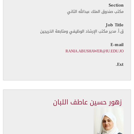
Section
مكتب صندوق الملك عبدالله الثاني
Job Title
ق.أ. مدير مكتب الإرشاد الوظيفي ومتابعة الخريجين
E-mail
RANIA.ABUSHAWER@IU.EDU.JO
Ext.
زهور حسين عاطف اللبان