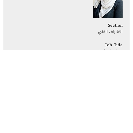
Section
الاشراف الفني
Job Title
مساعدة مشرف مرسم
E-mail
zuhoor.laban@iu.edu.jo
Ext.
مرام فلاح عبد الرحمن المصالحة